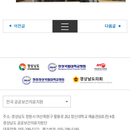
전국 공공보건의료지원
주소. 경상남도 창원시 마산회원구 팔용로 262 창신대학교 예술관(6호관) 4층
경상남도 공공보건의료지원단
대표전화. 055-299-5171
팩스번호. 055-299-5186