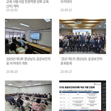
교육 시범사업 전문역량 강화 교육
아카데미
(1차) 개최
25-12-02
25-09-15
2025년 제1회 경상남도 공공보건의
'25년 제1차 경상남도 공공보건의
료 아카데미 개최
료위원회
25-06-20
25-05-27