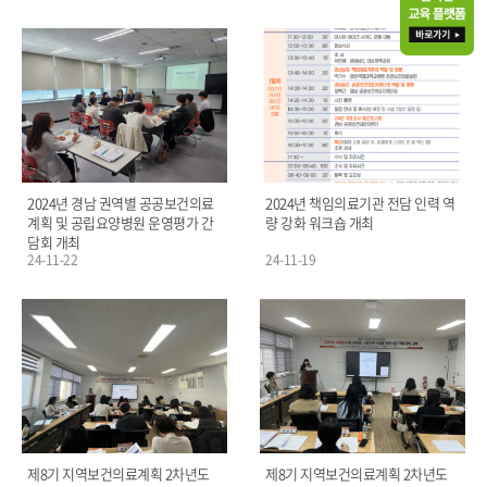
2024년 경남 권역별 공공보건의료
2024년 책임의료기관 전담 인력 역
계획 및 공립요양병원 운영평가 간
량 강화 워크숍 개최
담회 개최
24-11-22
24-11-19
제8기 지역보건의료계획 2차년도
제8기 지역보건의료계획 2차년도