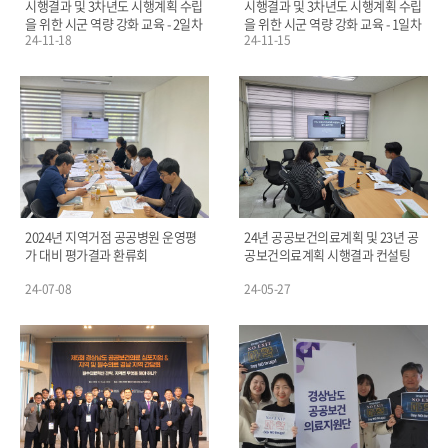
시행결과 및 3차년도 시행계획 수립
시행결과 및 3차년도 시행계획 수립
을 위한 시군 역량 강화 교육 - 2일차
을 위한 시군 역량 강화 교육 - 1일차
24-11-18
24-11-15
2024년 지역거점 공공병원 운영평
24년 공공보건의료계획 및 23년 공
가 대비 평가결과 환류회
공보건의료계획 시행결과 컨설팅
24-07-08
24-05-27