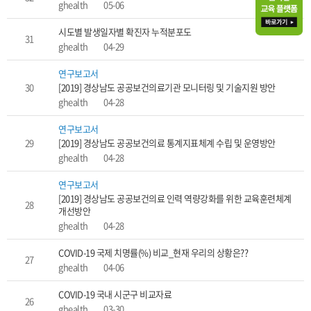
ghealth
05-06
시도별 발생일자별 확진자 누적분포도
31
ghealth
04-29
연구보고서
30
[2019] 경상남도 공공보건의료기관 모니터링 및 기술지원 방안
ghealth
04-28
연구보고서
29
[2019] 경상남도 공공보건의료 통계지표체계 수립 및 운영방안
ghealth
04-28
연구보고서
[2019] 경상남도 공공보건의료 인력 역량강화를 위한 교육훈련체계
28
개선방안
ghealth
04-28
COVID-19 국제 치명률(%) 비교_현재 우리의 상황은??
27
ghealth
04-06
COVID-19 국내 시군구 비교자료
26
ghealth
03-30