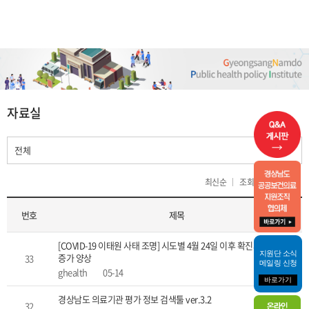
열린
페이지
자료실
최신순
조회순
제목순
번호
제목
[COVID-19 이태원 사태 조명] 시도별 4월 24일 이후 확진자 분포 및
지원단 소식
증가 양상
33
메일링 신청
ghealth
05-14
바로가기
경상남도 의료기관 평가 정보 검색툴 ver.3.2
32