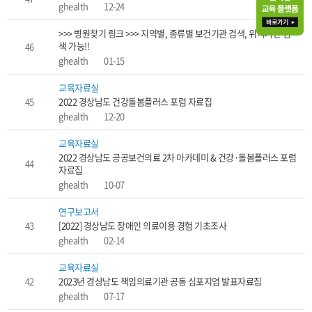
ghealth
12-24
>>> 병원찾기 링크 >>> 지역별, 종류별 보건기관 검색, 위치기반 검
색 가능!!
46
ghealth
01-15
교육자료실
45
2022 경상남도 건강돌봄플러스 포럼 자료집
ghealth
12-20
교육자료실
2022 경상남도 공공보건의료 2차 아카데미 & 건강·돌봄플러스 포럼
44
자료집
ghealth
10-07
연구보고서
43
[2022] 경상남도 장애인 의료이용 경험 기초조사
ghealth
02-14
교육자료실
42
2023년 경상남도 책임의료기관 공동 심포지엄 발표자료집
ghealth
07-17