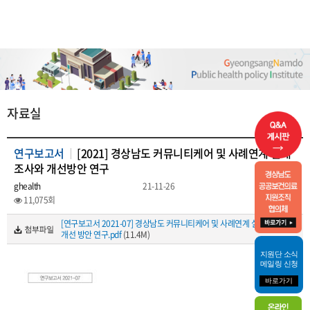
자료실
연구보고서
[2021] 경상남도 커뮤니티케어 및 사례연계 실태
조사와 개선방안 연구
ghealth
21-11-26
11,075회
[연구보고서 2021-07] 경상남도 커뮤니티케어 및 사례연계 실태 조사 및
개선 방안 연구.pdf
(11.4M)
지원단 소식
메일링 신청
바로가기