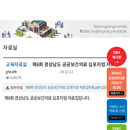
자료실
교육자료실
제6회 경상남도 공공보건의료 심포지엄 자료집
ghealth
24-12-11
4,681회
제6회 경상남도 공공보건의료 심포지엄 자료집최종.pdf
(10.6M)
제6회 경상남도 공공보건의료 심포지엄 자료집입니다.
지원단 소식
메일링 신청
바로가기