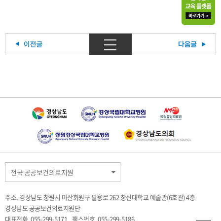
전국 공공보건의료지원
주소. 경상남도 창원시 마산회원구 팔용로 262 창신대학교 예술관(6호관) 4층
경상남도 공공보건의료지원단
대표전화. 055-299-5171
팩스번호. 055-299-5186